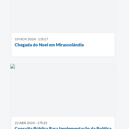
19 NOV 2024 - 11h17
Chegada do Noel em Mirassolândia
22 ABR 2024 - 17h32
Consulta Pública Para Implementação da Política