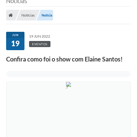
Notícias
Notícias
Notícia
JUN
19 JUN 2022
19
EVENTOS
Confira como foi o show com Elaine Santos!