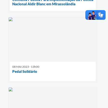
Nacional Aldir Blanc em Mirassolândia
08 MAI 2023 - 13h00
Pedal Solidário