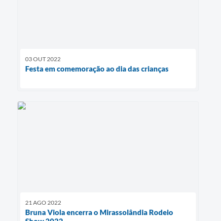
03 OUT 2022
Festa em comemoração ao dia das crianças
21 AGO 2022
Bruna Viola encerra o Mirassolândia Rodeio