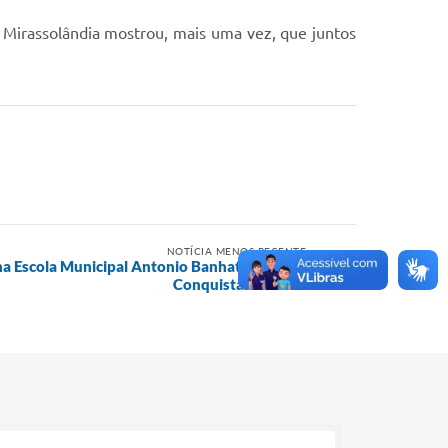
Mirassolândia mostrou, mais uma vez, que juntos
NOTÍCIA MENOS RECENTE
a Escola Municipal Antonio Banhato Celebra
Conquistas e União