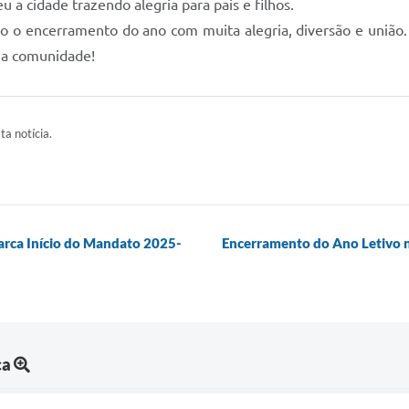
 a cidade trazendo alegria para pais e filhos.
 o encerramento do ano com muita alegria, diversão e união. 
a a comunidade!
ta notícia.
arca Início do Mandato 2025-
Encerramento do Ano Letivo n
ca