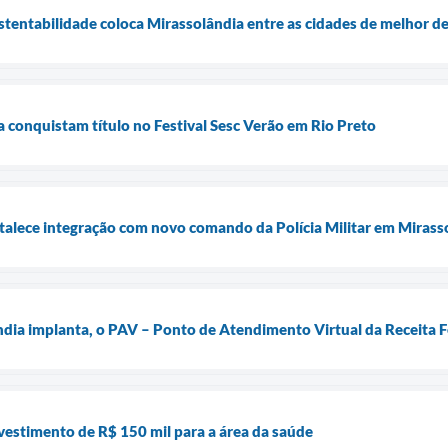
stentabilidade coloca Mirassolândia entre as cidades de melhor 
a conquistam título no Festival Sesc Verão em Rio Preto
alece integração com novo comando da Polícia Militar em Mirass
ndia implanta, o PAV – Ponto de Atendimento Virtual da Receita F
vestimento de R$ 150 mil para a área da saúde