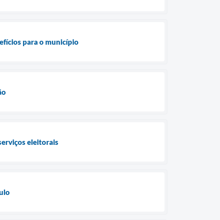
efícios para o município
ão
erviços eleitorais
ulo