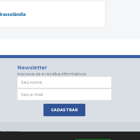
irassolândia
Newsletter
Inscreva-se e receba informativos
CADASTRAR
os Abertos