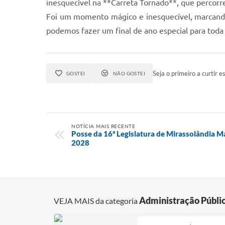
inesquecível na **Carreta Tornado**, que percorreu
Foi um momento mágico e inesquecível, marcando
podemos fazer um final de ano especial para tod
Seja o primeiro a curtir es
GOSTEI
NÃO GOSTEI
NOTÍCIA MAIS RECENTE
Posse da 16ª Legislatura de Mirassolândia M
2028
Administração Públi
VEJA MAIS da categoria