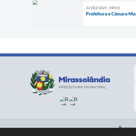
22 DEZ 2025 - 09h55
Prefeitura e Câmara Mu
Versão 