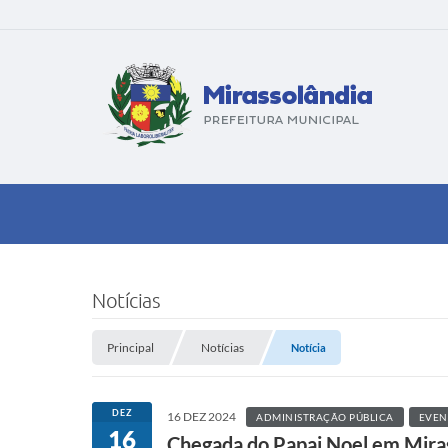
Notícias
Principal
Notícias
Notícia
DEZ
16 DEZ 2024
ADMINISTRAÇÃO PÚBLICA
EVEN
16
Chegada do Papai Noel em Mira