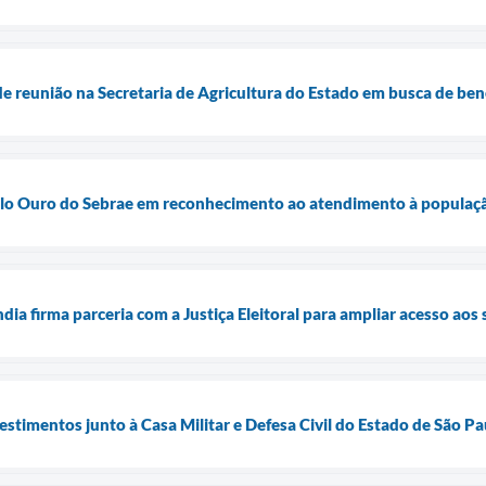
 de reunião na Secretaria de Agricultura do Estado em busca de ben
elo Ouro do Sebrae em reconhecimento ao atendimento à populaç
dia firma parceria com a Justiça Eleitoral para ampliar acesso aos s
estimentos junto à Casa Militar e Defesa Civil do Estado de São Pa