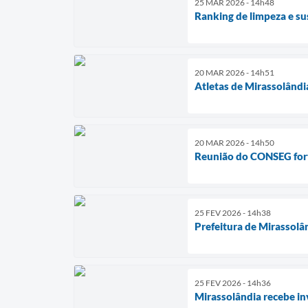
25 MAR 2026 - 14h48
Ranking de limpeza e su
20 MAR 2026 - 14h51
Atletas de Mirassolândi
20 MAR 2026 - 14h50
Reunião do CONSEG fort
25 FEV 2026 - 14h38
Prefeitura de Mirassolâ
25 FEV 2026 - 14h36
Mirassolândia recebe in