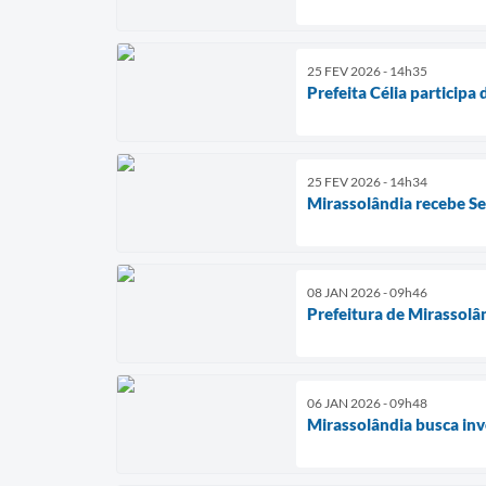
25 FEV 2026 - 14h35
Prefeita Célia participa
25 FEV 2026 - 14h34
Mirassolândia recebe S
08 JAN 2026 - 09h46
Prefeitura de Mirassolân
06 JAN 2026 - 09h48
Mirassolândia busca inv