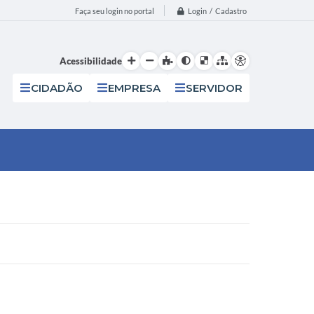
Login / Cadastro
Faça seu login no portal
Acessibilidade
CIDADÃO
EMPRESA
SERVIDOR