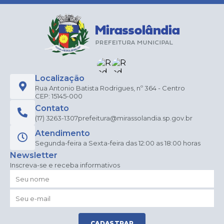
Localização
Rua Antonio Batista Rodrigues, nº 364 - Centro
CEP: 15145-000
Contato
(17) 3263-1307
prefeitura@mirassolandia.sp.gov.br
Atendimento
Segunda-feira a Sexta-feira das 12:00 as 18:00 horas
Newsletter
Inscreva-se e receba informativos
CADASTRAR