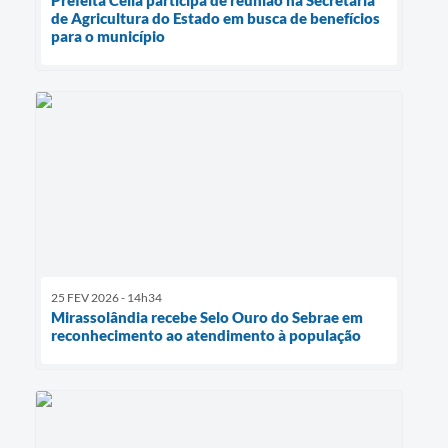
Prefeita Célia participa de reunião na Secretaria
de Agricultura do Estado em busca de benefícios
para o município
25 FEV 2026 - 14h34
Mirassolândia recebe Selo Ouro do Sebrae em
reconhecimento ao atendimento à população