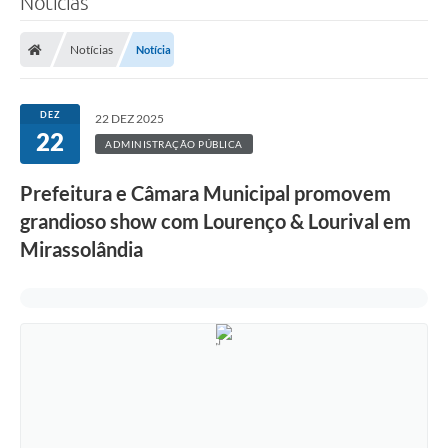
Notícias
Notícias
Notícia
DEZ
22 DEZ 2025
22
ADMINISTRAÇÃO PÚBLICA
Prefeitura e Câmara Municipal promovem
grandioso show com Lourenço & Lourival em
Mirassolândia