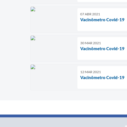
07 ABR 2021
Vacinômetro Covid-19
30 MAR 2021
Vacinômetro Covid-19
12 MAR 2021
Vacinômetro Covid-19