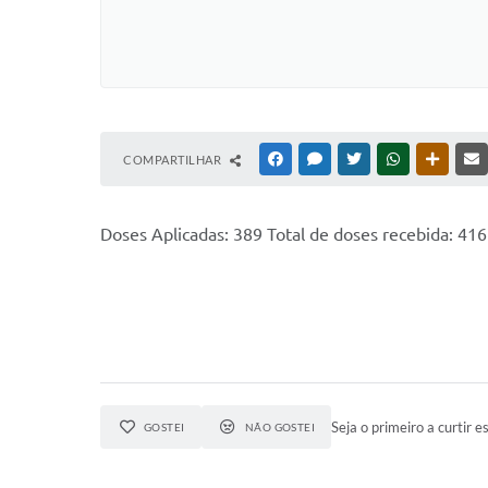
COMPARTILHAR
FACEBOOK
MESSENGER
TWITTER
WHATSAPP
OUTRAS
Doses Aplicadas: 389 Total de doses recebida: 41
Seja o primeiro a curtir es
GOSTEI
NÃO GOSTEI