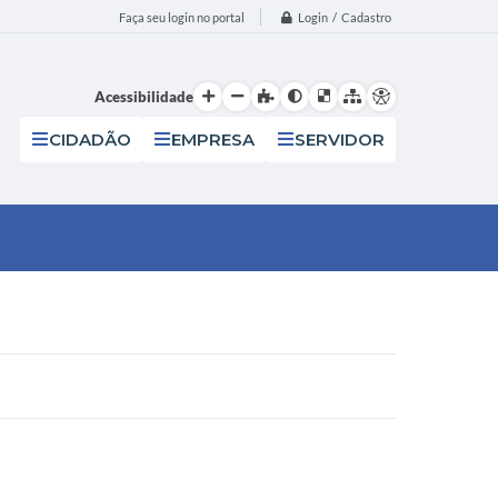
Login / Cadastro
Faça seu login no portal
Acessibilidade
CIDADÃO
EMPRESA
SERVIDOR