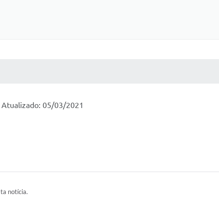
 MÍDIAS
RECEBA NOTÍCIAS
6 Atualizado: 05/03/2021
ta notícia.