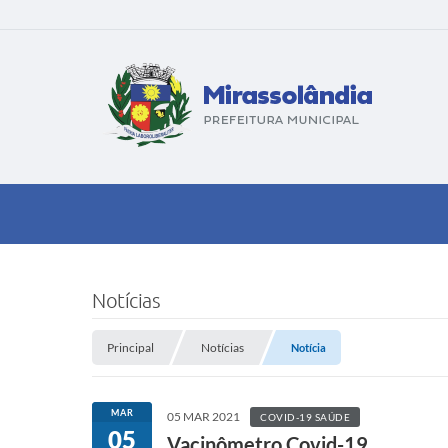
Notícias
Principal
Notícias
Notícia
MAR
05 MAR 2021
COVID-19 SAÚDE
05
Vacinômetro Covid-19