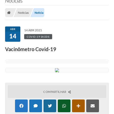
Notícias
Notícias
Notícia
ABR
14 ABR 2021
14
COVID-19 SAÚDE
Vacinômetro Covid-19
COMPARTILHAR