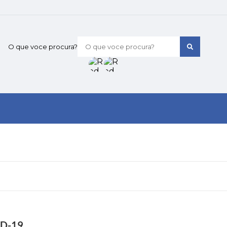
O que voce procura?
ID-19