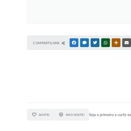
COMPARTILHAR
FACEBOOK
MESSENGER
TWITTER
WHATSAPP
OUTRAS
Seja o primeiro a curtir es
GOSTEI
NÃO GOSTEI