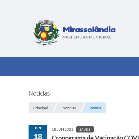
Notícias
Principal
Notícias
Notícia
JUN
18 JUN 2021
SAÚDE
18
Cronograma de Vacinação COV