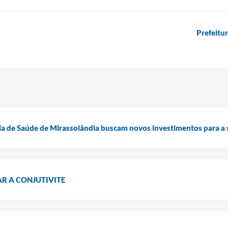
Prefeitu
aria de Saúde de Mirassolândia buscam novos investimentos para a
R A CONJUTIVITE