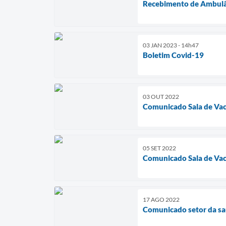
Recebimento de Ambulâ
03 JAN 2023 - 14h47
Boletim Covid-19
03 OUT 2022
Comunicado Sala de Vac
05 SET 2022
Comunicado Sala de Vac
17 AGO 2022
Comunicado setor da s