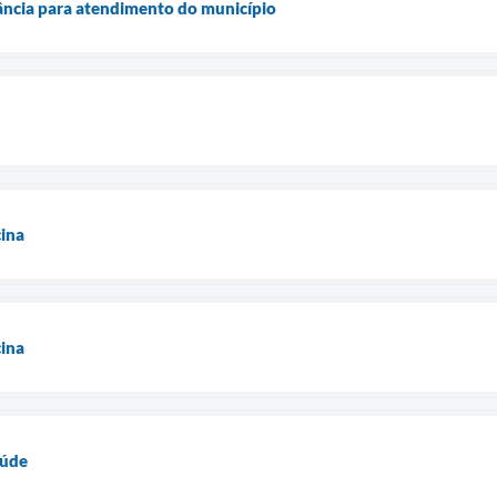
ncia para atendimento do município
ina
ina
aúde