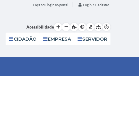
Login / Cadastro
Faça seu login no portal
Acessibilidade
CIDADÃO
EMPRESA
SERVIDOR