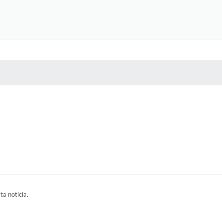
 MÍDIAS
RECEBA NOTÍCIAS
ta notícia.