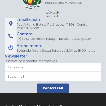
Localização
Rua Antonio Batista Rodrigues, nº 364 - Centro
CEP: 15145-000
Contato
(17) 3263-1307
prefeitura@mirassolandia.sp.gov.br
Atendimento
Segunda-feira a Sexta-feira das 12:00 as 18:00 horas
Newsletter
Inscreva-se e receba informativos
CADASTRAR
Versão do Sistema:
3.5.3 - 19/06/2026