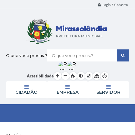
Login / Cadastro
O que voce procura?
Acessibilidade
CIDADÃO
EMPRESA
SERVIDOR