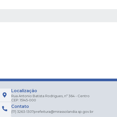
 MÍDIAS
Localização
Rua Antonio Batista Rodrigues, nº 364 - Centro
CEP: 15145-000
Contato
(17) 3263-1307
prefeitura@mirassolandia.sp.gov.br