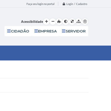
Login / Cadastro
Faça seu login no portal
Acessibilidade
CIDADÃO
EMPRESA
SERVIDOR