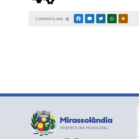
COMPARTILHAR
FACEBOOK
MESSENGER
TWITTER
WHATSAPP
OUTRAS