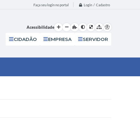
Login / Cadastro
Faça seu login no portal
Acessibilidade
CIDADÃO
EMPRESA
SERVIDOR