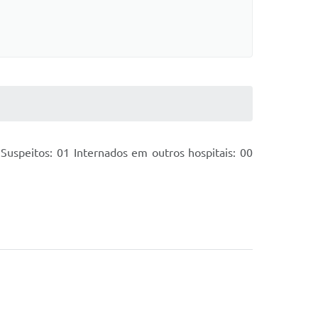
uspeitos: 01 Internados em outros hospitais: 00