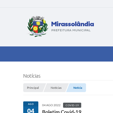
Notícias
Principal
Notícias
Notícia
AGO
04 AGO 2022
COVID-19
04
Boletim Covid-19