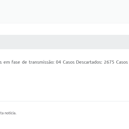
 MÍDIAS
RECEBA NOTÍCIAS
s em fase de transmissão: 04 Casos Descartados: 2675 Casos S
ta notícia.