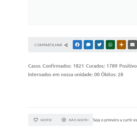
COMPARTILHAR
FACEBOOK
MESSENGER
TWITTER
WHATSAPP
OUTRAS
Casos Confirmados: 1821 Curados: 1789 Positivo
Internados em nossa unidade: 00 Óbitos: 28
Seja o primeiro a curtir es
GOSTEI
NÃO GOSTEI