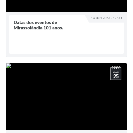
16 JUN 2026 - 12h41
Datas dos eventos de
Mirassolândia 101 anos.
MAR
25