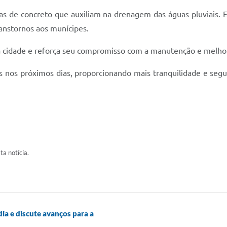
uras de concreto que auxiliam na drenagem das águas pluviais. 
ranstornos aos munícipes.
a cidade e reforça seu compromisso com a manutenção e melhori
s nos próximos dias, proporcionando mais tranquilidade e seg
ta notícia.
ia e discute avanços para a