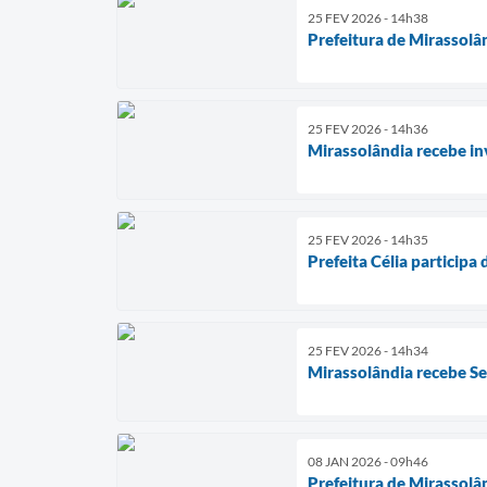
25 FEV 2026 - 14h38
Prefeitura de Mirassolâ
25 FEV 2026 - 14h36
Mirassolândia recebe in
25 FEV 2026 - 14h35
Prefeita Célia participa
25 FEV 2026 - 14h34
Mirassolândia recebe S
08 JAN 2026 - 09h46
Prefeitura de Mirassolân