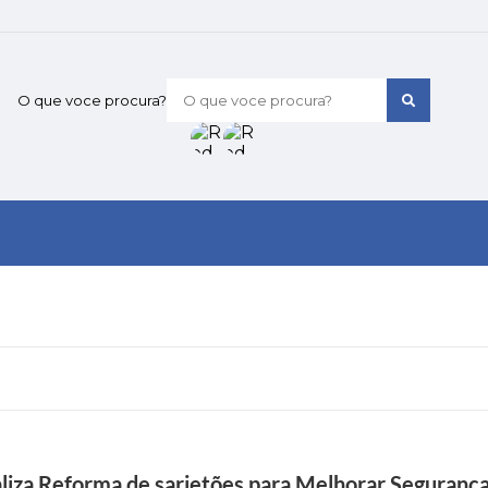
O que voce procura?
aliza Reforma de sarjetões para Melhorar Segurança