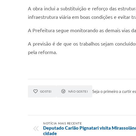
A obra inclui a substituição e reforço das estrut
infraestrutura viária em boas condições e evitar t
A Prefeitura segue monitorando as demais vias d
A previsão é de que os trabalhos sejam concluído
pela reforma.
Seja o primeiro a curtir es
GOSTEI
NÃO GOSTEI
NOTÍCIA MAIS RECENTE
Deputado Carlão Pignatari visita Mirassolând
cidade