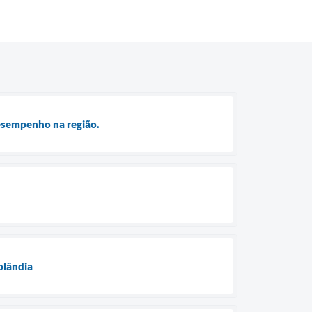
desempenho na região.
olândia