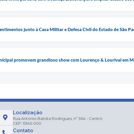
estimentos junto à Casa Militar e Defesa Civil do Estado de São Pa
nicipal promovem grandioso show com Lourenço & Lourival em M
Localização
Rua Antonio Batista Rodrigues, nº 364 - Centro
CEP: 15145-000
Contato