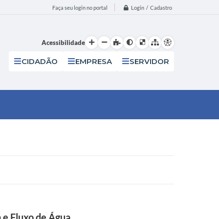
Login / Cadastro
Faça seu login no portal
Acessibilidade
CIDADÃO
EMPRESA
SERVIDOR
 e Fluxo de Água