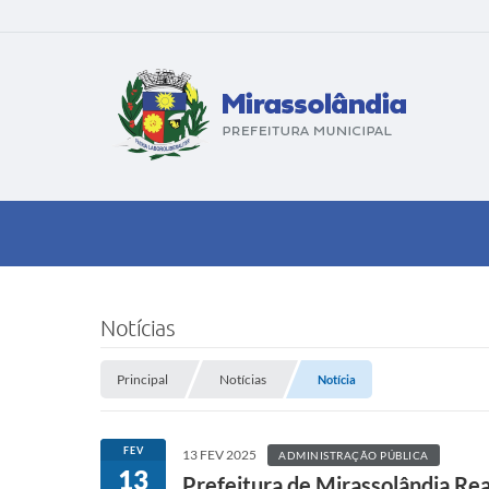
Notícias
Principal
Notícias
Notícia
FEV
13 FEV 2025
ADMINISTRAÇÃO PÚBLICA
13
Prefeitura de Mirassolândia Re