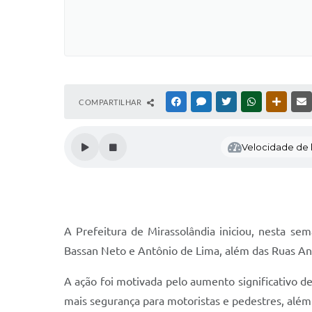
COMPARTILHAR
FACEBOOK
MESSENGER
TWITTER
WHATSAPP
OUTRAS
Velocidade de l
A Prefeitura de Mirassolândia iniciou, nesta s
Bassan Neto e Antônio de Lima, além das Ruas Ant
A ação foi motivada pelo aumento significativo de
mais segurança para motoristas e pedestres, alé