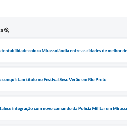
ca
stentabilidade coloca Mirassolândia entre as cidades de melhor 
a conquistam título no Festival Sesc Verão em Rio Preto
alece integração com novo comando da Polícia Militar em Mirass