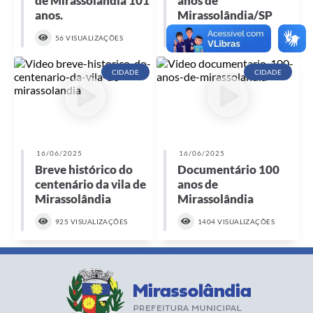
de Mirassolândia 101
anos de
anos.
Mirassolândia/SP
56 VISUALIZAÇÕES
46 VISUALIZAÇÕES
CIDADE
CIDADE
16/06/2025
16/06/2025
Breve histórico do
Documentário 100
centenário da vila de
anos de
Mirassolândia
Mirassolândia
925 VISUALIZAÇÕES
1404 VISUALIZAÇÕES