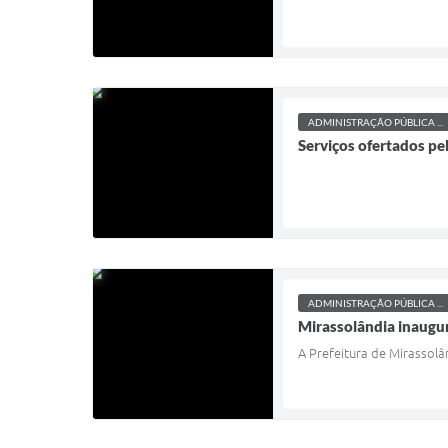
ADMINISTRAÇÃO PÚBLICA ...
Serviços ofertados pe
ADMINISTRAÇÃO PÚBLICA ...
Mirassolândia inaugu
A Prefeitura de Mirassolân