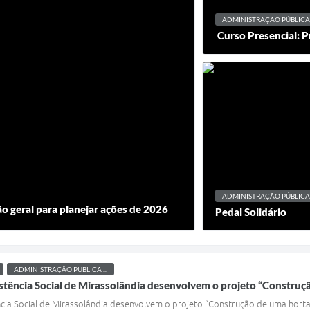
ADMINISTRAÇÃO PÚBLICA .
Curso Presencial: P
ADMINISTRAÇÃO PÚBLICA
ão geral para planejar ações de 2026
Pedal Solidário
ADMINISTRAÇÃO PÚBLICA ...
istência Social de Mirassolândia desenvolvem o projeto “Construç
ncia Social de Mirassolândia desenvolvem o projeto “Construção de uma horta