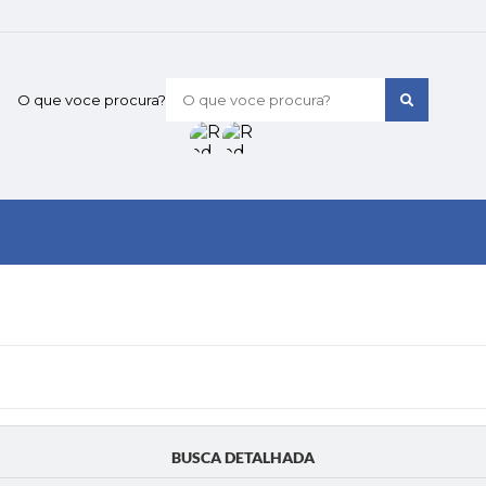
O que voce procura?
BUSCA DETALHADA