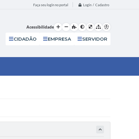
Login / Cadastro
Faça seu login no portal
Acessibilidade
CIDADÃO
EMPRESA
SERVIDOR