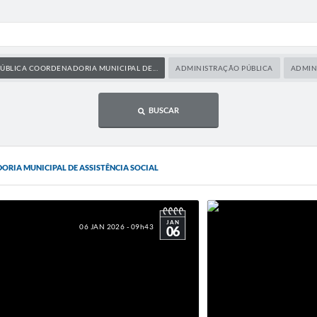
ÚBLICA COORDENADORIA MUNICIPAL DE...
ADMINISTRAÇÃO PÚBLICA
ADMINI
BUSCAR
RIA MUNICIPAL DE ASSISTÊNCIA SOCIAL
JAN
06 JAN 2026 - 09h43
06