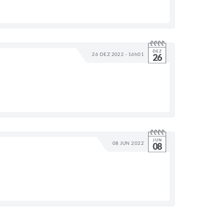
DEZ
26 DEZ 2022 - 16h01
26
JUN
08 JUN 2022
08