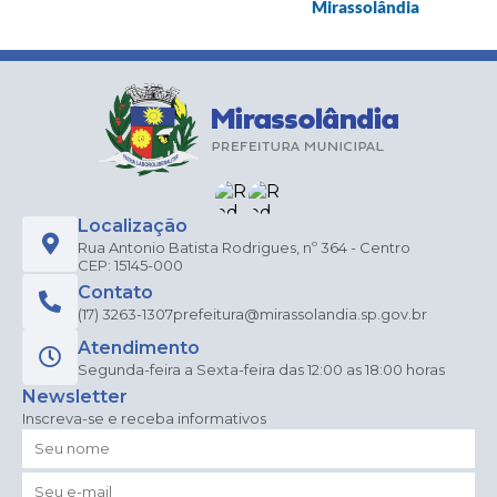
Mirassolândia
Localização
Rua Antonio Batista Rodrigues, nº 364 - Centro
CEP: 15145-000
Contato
(17) 3263-1307
prefeitura@mirassolandia.sp.gov.br
Atendimento
Segunda-feira a Sexta-feira das 12:00 as 18:00 horas
Newsletter
Inscreva-se e receba informativos