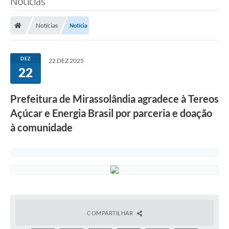
Notícias
Notícias
Notícia
DEZ
22 DEZ 2025
22
Prefeitura de Mirassolândia agradece à Tereos
Açúcar e Energia Brasil por parceria e doação
à comunidade
COMPARTILHAR