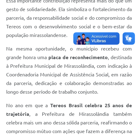
Essa importante contribuição representa mais do que um
gesto de solidariedade. Ela simboliza o fortalecimento da
parceria, da responsabilidade social e do compromisso da
Tereos com o desenvolvimento social e o bem-estar da
população mirassolandense.
Na mesma oportunidade, o município recebeu com
grande honra uma
placa de reconhecimento
, destinada
à Prefeitura Municipal de Mirassolândia, com indicação à
Coordenadoria Municipal de Assistência Social, em razão
da parceria, dedicação e colaboração demonstradas ao
longo desse período de trabalho conjunto.
No ano em que a
Tereos Brasil celebra 25 anos de
trajetória
, a Prefeitura de Mirassolândia também
celebra mais um ano dessa sólida parceria, reafirmando o
compromisso mútuo com ações que fazem a diferença na