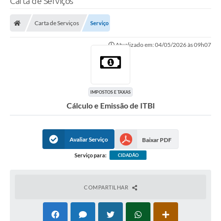
Carta de Serviços
Carta de Serviços
Serviço
Atualizado em: 04/05/2026 às 09h07
IMPOSTOS E TAXAS
Cálculo e Emissão de ITBI
Avaliar Serviço
Baixar PDF
Serviço para:
CIDADÃO
COMPARTILHAR