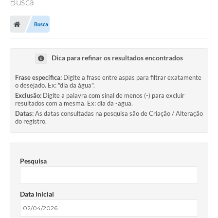
Busca
Busca
Dica para refinar os resultados encontrados
Frase específica:
Digite a frase entre aspas para filtrar exatamente
o desejado. Ex: "dia da água".
Exclusão:
Digite a palavra com sinal de menos (-) para excluir
resultados com a mesma. Ex: dia da -agua.
Datas:
As datas consultadas na pesquisa são de Criação / Alteração
do registro.
Pesquisa
Data Inicial