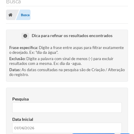
Busca
Busca
Dica para refinar os resultados encontrados
Frase específica:
Digite a frase entre aspas para filtrar exatamente
o desejado. Ex: "dia da água".
Exclusão:
Digite a palavra com sinal de menos (-) para excluir
resultados com a mesma. Ex: dia da -agua.
Datas:
As datas consultadas na pesquisa são de Criação / Alteração
do registro.
Pesquisa
Data Inicial